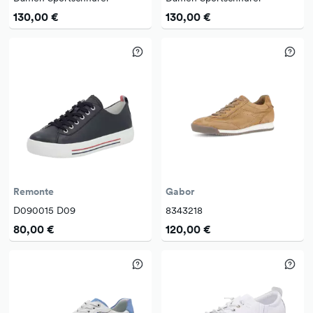
130,00 €
130,00 €
Remonte
Gabor
D090015 D09
8343218
80,00 €
120,00 €