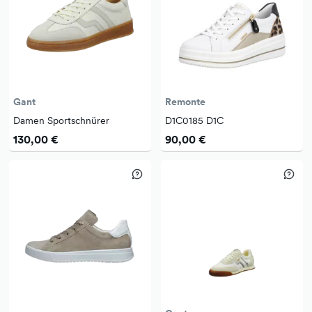
Gant
Remonte
Damen Sportschnürer
D1C0185 D1C
130,00 €
90,00 €