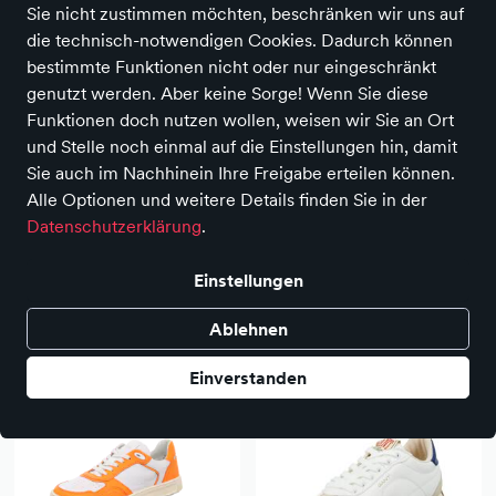
Sie nicht zustimmen möchten, beschränken wir uns auf
die technisch-notwendigen Cookies. Dadurch können
bestimmte Funktionen nicht oder nur eingeschränkt
genutzt werden. Aber keine Sorge! Wenn Sie diese
Funktionen doch nutzen wollen, weisen wir Sie an Ort
und Stelle noch einmal auf die Einstellungen hin, damit
Sie auch im Nachhinein Ihre Freigabe erteilen können.
Alle Optionen und weitere Details finden Sie in der
Datenschutzerklärung
.
Einstellungen
KOEL
Lloyd
Damen Sportschnürer
Damen Sportschnürer
Ablehnen
120,00 €
140,00 €
Einverstanden